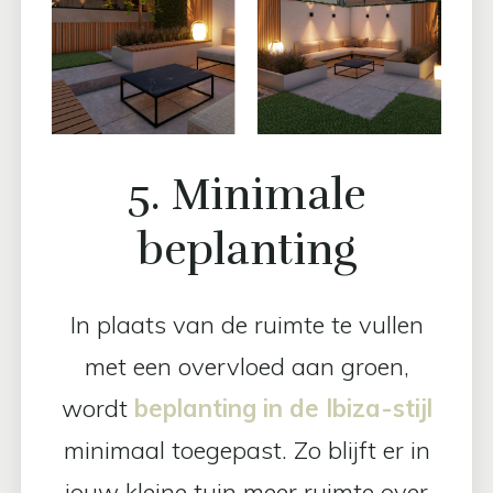
5. Minimale
beplanting
In plaats van de ruimte te vullen
met een overvloed aan groen,
wordt
beplanting in de Ibiza-stijl
minimaal toegepast. Zo blijft er in
jouw kleine tuin meer ruimte over