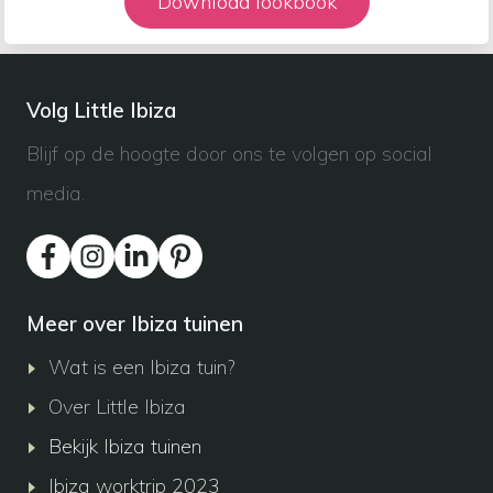
Download lookbook
Volg Little Ibiza
Blijf op de hoogte door ons te volgen op social
media.
Meer over Ibiza tuinen
Wat is een Ibiza tuin?
Over Little Ibiza
Bekijk Ibiza tuinen
Ibiza worktrip 2023