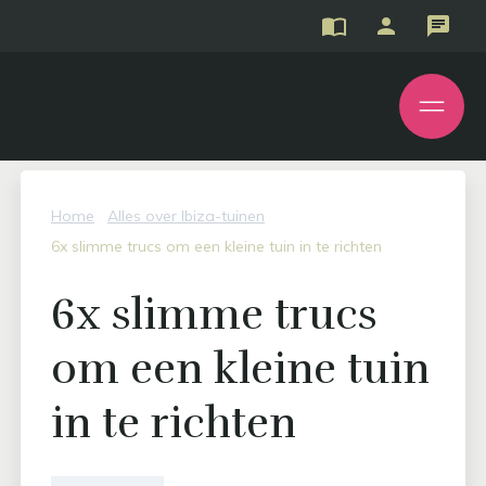
Home
Alles over Ibiza-tuinen
6x slimme trucs om een kleine tuin in te richten
6x slimme trucs
om een kleine tuin
in te richten