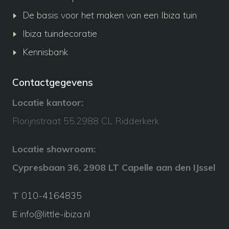
De basis voor het maken van een Ibiza tuin
Ibiza tuindecoratie
Kennisbank
Contactgegevens
Locatie kantoor:
Florijnstraat 55,2988 CL Ridderkerk
Locatie showroom:
Cypresbaan 36, 2908 LT Capelle aan den IJssel
T
010-4164835
E
info@little-ibiza.nl