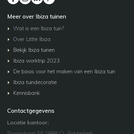
Meer over Ibiza tuinen
Wat is een Ibiza tuin?
Over Little Ibiza
Bekijk Ibiza tuinen
Ibiza worktrip 2023
De basis voor het maken van een Ibiza tuin
Ibiza tuindecoratie
Kennisbank
Contactgegevens
Locatie kantoor:
Florijnstraat 55,2988 CL Ridderkerk