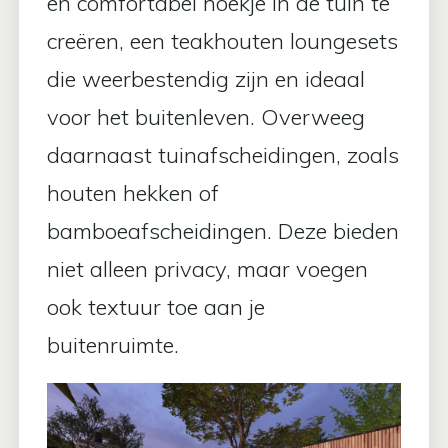
en comfortabel hoekje in de tuin te
creëren, een teakhouten loungesets
die weerbestendig zijn en ideaal
voor het buitenleven. Overweeg
daarnaast tuinafscheidingen, zoals
houten hekken of
bamboeafscheidingen. Deze bieden
niet alleen privacy, maar voegen
ook textuur toe aan je
buitenruimte.