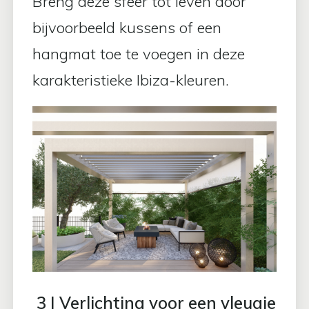
Breng deze sfeer tot leven door
bijvoorbeeld kussens of een
hangmat toe te voegen in deze
karakteristieke Ibiza-kleuren.
3 | Verlichting voor een vleugje