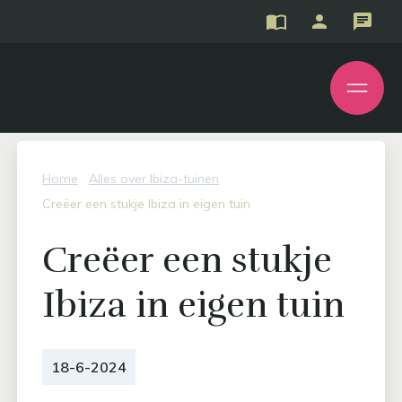
Home
Alles over Ibiza-tuinen
Creëer een stukje Ibiza in eigen tuin
Creëer een stukje
Ibiza in eigen tuin
18-6-2024