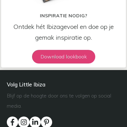
INSPIRATIE NODIG?
Ontdek hét Ibizagevoel en doe op je
gemak inspiratie op.
Download lookbook
Volg Little Ibiza
Blijf op de hoogte door ons te volgen op social
media.