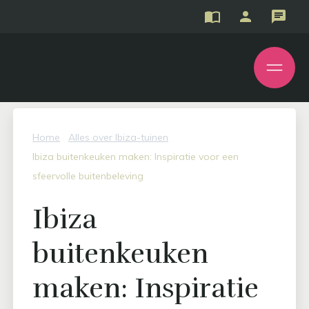
Home
Alles over Ibiza-tuinen
Ibiza buitenkeuken maken: Inspiratie voor een
sfeervolle buitenbeleving
Ibiza
buitenkeuken
maken: Inspiratie