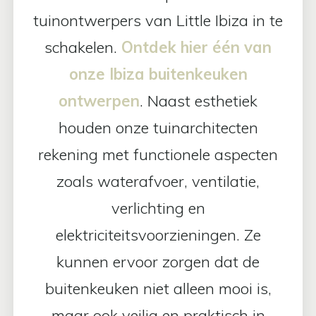
tuinontwerpers van Little Ibiza in te
schakelen.
Ontdek hier één van
onze Ibiza buitenkeuken
ontwerpen
. Naast esthetiek
houden onze tuinarchitecten
rekening met functionele aspecten
zoals waterafvoer, ventilatie,
verlichting en
elektriciteitsvoorzieningen. Ze
kunnen ervoor zorgen dat de
buitenkeuken niet alleen mooi is,
maar ook veilig en praktisch in