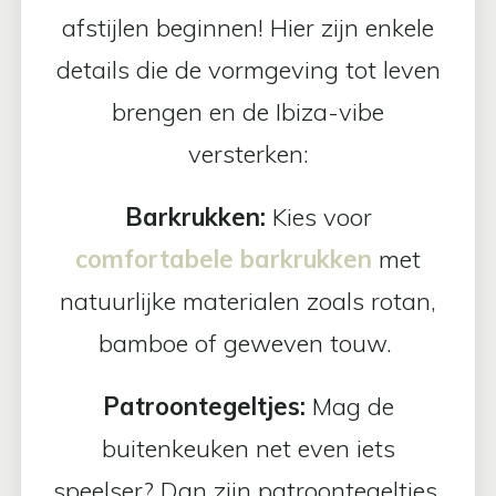
afstijlen beginnen! Hier zijn enkele
details die de vormgeving tot leven
brengen en de Ibiza-vibe
versterken:
Barkrukken:
Kies voor
comfortabele barkrukken
met
natuurlijke materialen zoals rotan,
bamboe of geweven touw.
Patroontegeltjes:
Mag de
buitenkeuken net even iets
speelser? Dan zijn patroontegeltjes,