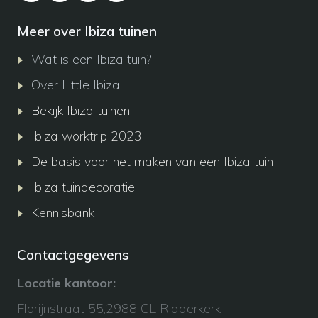
Meer over Ibiza tuinen
Wat is een Ibiza tuin?
Over Little Ibiza
Bekijk Ibiza tuinen
Ibiza worktrip 2023
De basis voor het maken van een Ibiza tuin
Ibiza tuindecoratie
Kennisbank
Contactgegevens
Locatie kantoor:
Florijnstraat 55,2988 CL Ridderkerk