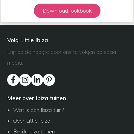
Download lookbook
Volg Little Ibiza
Blijf op de hoogte door ons te volgen op social
media.
Meer over Ibiza tuinen
Wat is een Ibiza tuin?
Over Little Ibiza
Bekijk Ibiza tuinen