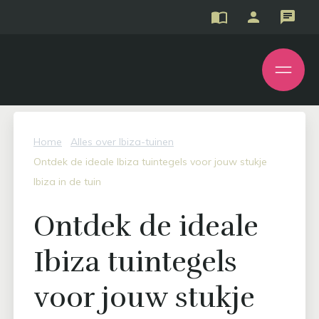
Home
Alles over Ibiza-tuinen
Ontdek de ideale Ibiza tuintegels voor jouw stukje
Ibiza in de tuin
Ontdek de ideale
Ibiza tuintegels
voor jouw stukje