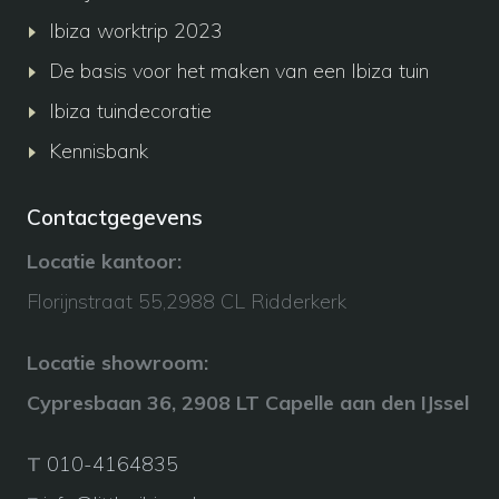
Ibiza worktrip 2023
De basis voor het maken van een Ibiza tuin
Ibiza tuindecoratie
Kennisbank
Contactgegevens
Locatie kantoor:
Florijnstraat 55,2988 CL Ridderkerk
Locatie showroom:
Cypresbaan 36, 2908 LT Capelle aan den IJssel
T
010-4164835