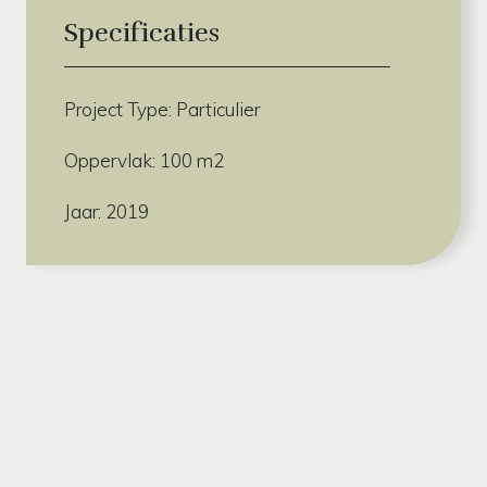
Specificaties
Project Type: Particulier
Oppervlak: 100 m2
Jaar: 2019