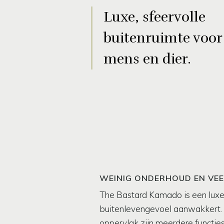
Luxe, sfeervolle
buitenruimte voor
mens en dier.
WEINIG ONDERHOUD EN VE
The Bastard Kamado is een luxe
buitenlevengevoel aanwakkert. 
oppervlak zijn meerdere functi