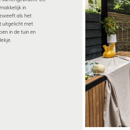
 makkelijk in
zweeft als het
uitgelicht met
pen in de tuin en
lekje.