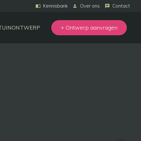
Kennisbank
Over ons
Contact
+ Ontwerp aanvragen
 TUINONTWERP