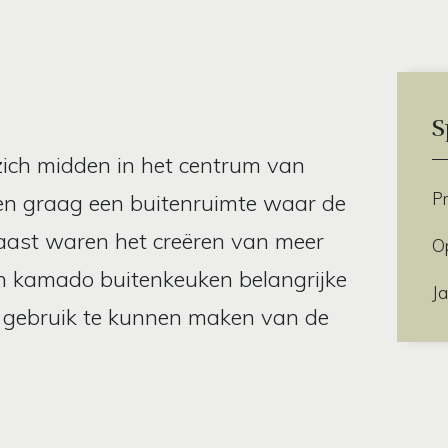
S
zich midden in het centrum van
Pr
n graag een buitenruimte waar de
aast waren het creëren van meer
O
en kamado buitenkeuken belangrijke
Ja
ar gebruik te kunnen maken van de