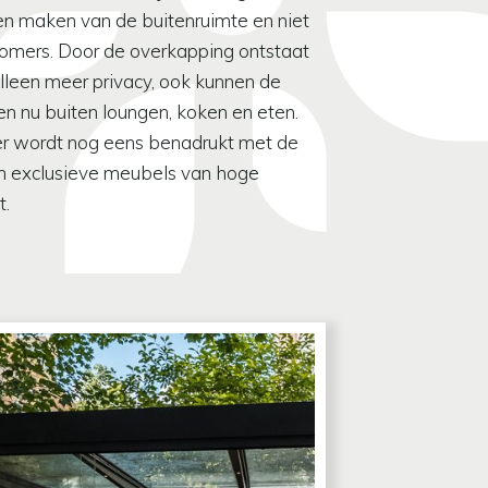
en maken van de buitenruimte en niet
zomers. Door de overkapping ontstaat
alleen meer privacy, ook kunnen de
en nu buiten loungen, koken en eten.
er wordt nog eens benadrukt met de
n exclusieve meubels van hoge
t.