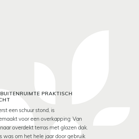
 BUITENRUIMTE PRAKTISCH
ICHT
st een schuur stond, is
emaakt voor een overkapping. Van
 naar overdekt terras met glazen dak.
 was om het hele jaar door gebruik