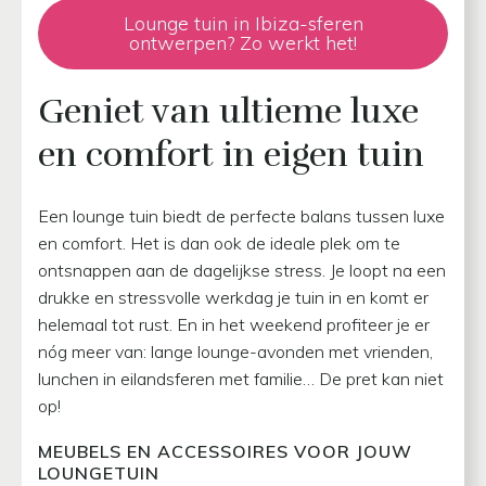
Lounge tuin in Ibiza-sferen
ontwerpen? Zo werkt het!
Geniet van ultieme luxe
en comfort in eigen tuin
Een lounge tuin biedt de perfecte balans tussen luxe
en comfort. Het is dan ook de ideale plek om te
ontsnappen aan de dagelijkse stress. Je loopt na een
drukke en stressvolle werkdag je tuin in en komt er
helemaal tot rust. En in het weekend profiteer je er
nóg meer van: lange lounge-avonden met vrienden,
lunchen in eilandsferen met familie… De pret kan niet
op!
MEUBELS EN ACCESSOIRES VOOR JOUW
LOUNGETUIN