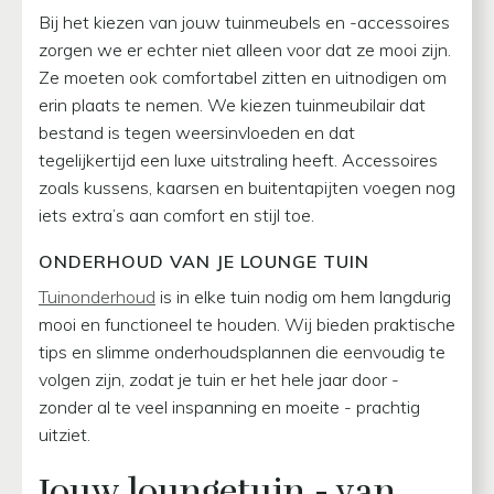
Bij het kiezen van jouw tuinmeubels en -accessoires
zorgen we er echter niet alleen voor dat ze mooi zijn.
Ze moeten ook comfortabel zitten en uitnodigen om
erin plaats te nemen. We kiezen tuinmeubilair dat
bestand is tegen weersinvloeden en dat
tegelijkertijd een luxe uitstraling heeft. Accessoires
zoals kussens, kaarsen en buitentapijten voegen nog
iets extra’s aan comfort en stijl toe.
ONDERHOUD VAN JE LOUNGE TUIN
Tuinonderhoud
is in elke tuin nodig om hem langdurig
mooi en functioneel te houden. Wij bieden praktische
tips en slimme onderhoudsplannen die eenvoudig te
volgen zijn, zodat je tuin er het hele jaar door -
zonder al te veel inspanning en moeite - prachtig
uitziet.
Jouw loungetuin - van