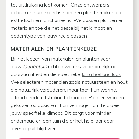
tot uitdrukking laat komen. Onze ontwerpers
gebruiken hun expertise om een plan te maken dat
esthetisch en functioneel is. We passen planten en
materialen toe die het beste bij het klimaat en
bodemtype van jouw regio passen.
MATERIALEN EN PLANTENKEUZE
Bij het kiezen van materialen en planten voor
jouw
loungetuin
richten we ons voornamelijk op
duurzaamheid en die specifieke
Ibiza feel and look
.
We selecteren materialen zoals natuursteen en hout
die natuurlijk verouderen, maar toch hun warme,
uitnodigende uitstraling behouden. Planten worden
gekozen op basis van hun vermogen om te bloeien in
jouw specifieke klimaat. Dit zorgt voor minder
onderhoud en een tuin die er het hele jaar door
levendig uit blijft zien.