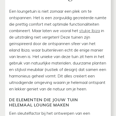
Een loungetuin is niet zomaar een plek om te
ontspannen. Het is een zorgvuldig gecreëerde ruimte
die prettig comfort met optimale functionaliteiten
combineert. Maar laten we vooral het
stukje Ibiza
in
de uitstraling niet vergeten! Deze tuinen zijn
geïnspireerd door de ontspannen sfeer van het
eiland Ibiza, waar buitenleven echt de enige manier
van leven is. Het unieke van deze tuin zit hem in het
gebruik van natuurlijke materialen, duurzame planten
en stijlvol meubilair (rustiek of design) dat samen een
harmonieus geheel vormt. Dit alles creëert een
uitnodigende omgeving waarin je helemaal ontspant
en lekker geniet van de natuur om je heen.
DE ELEMENTEN DIE JOUW TUIN
HELEMAAL LOUNGE MAKEN
Een sleutelfactor bij het ontwerpen van een