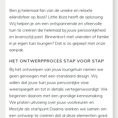
Ben jij helemaal fan van de unieke en relaxte
eilandsfeer op Ibiza? Little Ibiza heeft de oplossing.
Wij helpen je om een ontspannende en sfeervolle
tuin te creëren die helemaal bij jouw persoonlijkheid
en levensstijl past. Binnenkort met vrienden of familie
in je eigen tuin loungen? Dat is zo gepiept met onze
aanpak.
HET ONTWERPPROCES STAP VOOR STAP
Bij het ontwerpen van jouw loungetuin nemen we
geen genoegen met een standaard design. Wij
willen dat jouw tuin jouw persoonlijke visie
weerspiegelt en tot in details vertegenwoordigt. We
beginnen daarom met een grondige kennismaking.
We praten uitvoerig over jouw voorkeuren en
lifestyle als startpunt.Daarna werken we samen om
een ontwerp te creëren dat al deze elementen goed