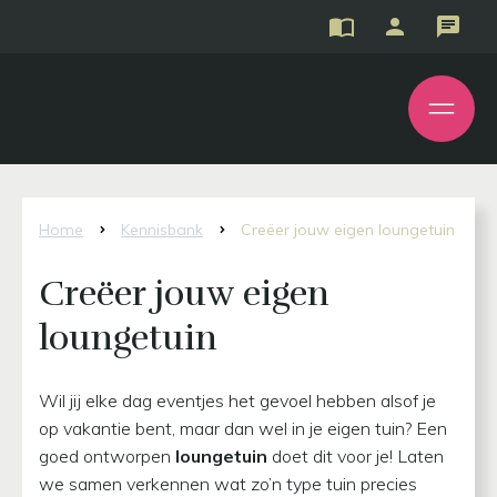
Home
Kennisbank
Creëer jouw eigen loungetuin
Creëer jouw eigen
loungetuin
Wil jij elke dag eventjes het gevoel hebben alsof je
op vakantie bent, maar dan wel in je eigen tuin? Een
goed ontworpen
loungetuin
doet dit voor je! Laten
we samen verkennen wat zo’n type tuin precies