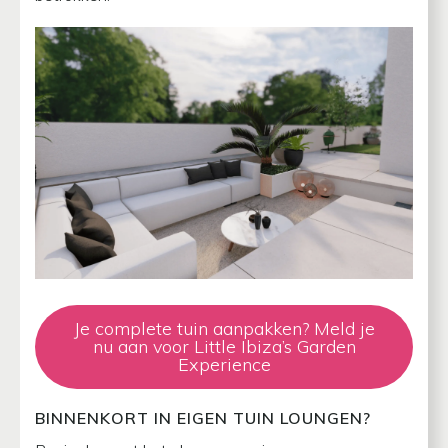
Je complete tuin aanpakken? Meld je
nu aan voor Little Ibiza’s Garden
Experience
BINNENKORT IN EIGEN TUIN LOUNGEN?