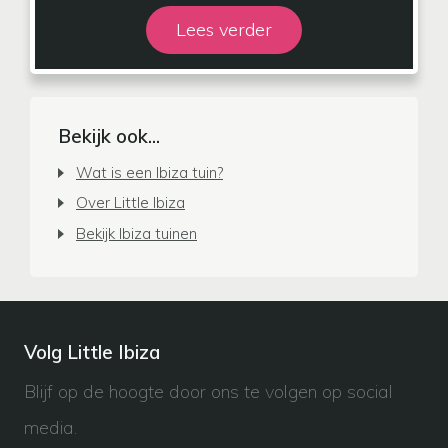
Lees verder
Bekijk ook...
Wat is een Ibiza tuin?
Over Little Ibiza
Bekijk Ibiza tuinen
Volg Little Ibiza
Blijf op de hoogte door ons te volgen op social
media.