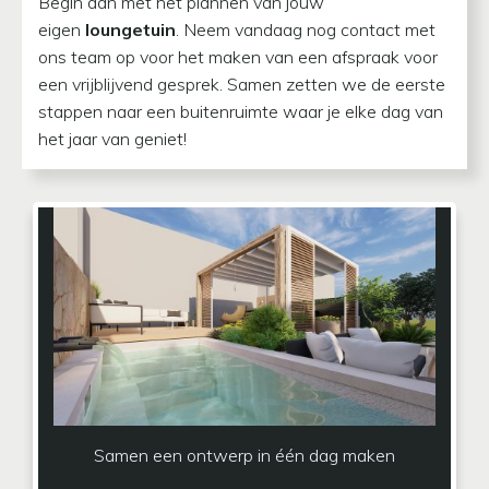
Begin dan met het plannen van jouw
eigen
loungetuin
. Neem vandaag nog contact met
ons team op voor het maken van een afspraak voor
een vrijblijvend gesprek. Samen zetten we de eerste
stappen naar een buitenruimte waar je elke dag van
het jaar van geniet!
Samen een ontwerp in één dag maken